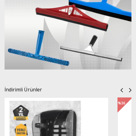
İndirimli Ürünler
%36
İndirim