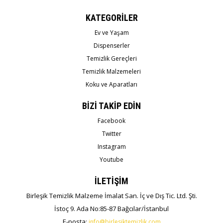
KATEGORİLER
Ev ve Yaşam
Dispenserler
Temizlik Gereçleri
Temizlik Malzemeleri
Koku ve Aparatları
BİZİ TAKİP EDİN
Facebook
Twitter
Instagram
Youtube
İLETİŞİM
Birleşik Temizlik Malzeme İmalat San. İç ve Dış Tic. Ltd. Şti.
İstoç 9. Ada No:85-87 Bağcılar/İstanbul
E-posta:
info@birlesiktemizlik.com