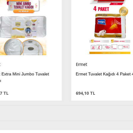
t
Ermet
 Extra Mini Jumbo Tuvalet
Ermet Tuvalet Kağıdı 4 Paket 4
ı
7 TL
694,10 TL