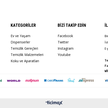
KATEGORİLER
BİZİ TAKİP EDİN
İ
Ev ve Yaşam
Facebook
Bi
Dispenserler
Twitter
İs
Temizlik Gereçleri
Instagram
E-
Temizlik Malzemeleri
Youtube
Koku ve Aparatları
T
W