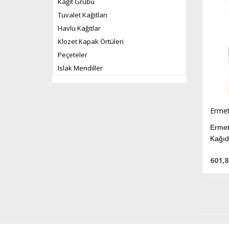
Kağıt Grubu
Tuvalet Kağıtları
Havlu Kağıtlar
Klozet Kapak Örtüleri
Peçeteler
Islak Mendiller
Erme
Ermet
Kağıd
601,8