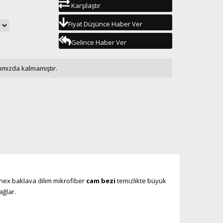
Karşılaştır
Fiyat Düşünce Haber Ver
Gelince Haber Ver
ımızda kalmamıştır.
ex baklava dilim mikrofiber
cam bezi
temizlikte büyük
ağlar.