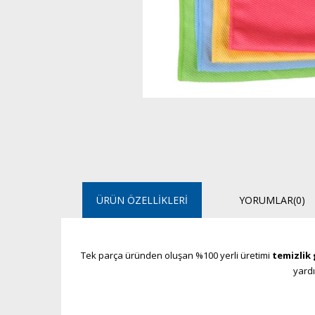
ÜRÜN ÖZELLIKLERI
YORUMLAR
(0)
Tek parça üründen oluşan %100 yerli üretimi
temizlik 
yardı