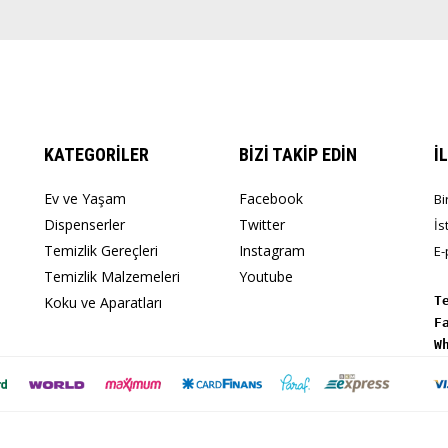
KATEGORİLER
BİZİ TAKİP EDİN
İ
Ev ve Yaşam
Facebook
Bi
Dispenserler
Twitter
İs
Temizlik Gereçleri
Instagram
E-
Temizlik Malzemeleri
Youtube
Koku ve Aparatları
T
W