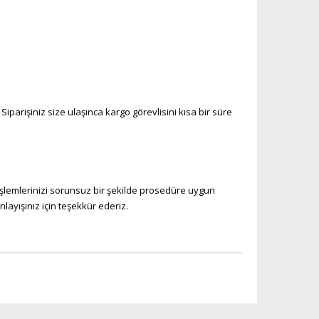
iparişiniz size ulaşınca kargo görevlisini kısa bir süre
işlemlerinizi sorunsuz bir şekilde prosedüre uygun
layışınız için teşekkür ederiz.