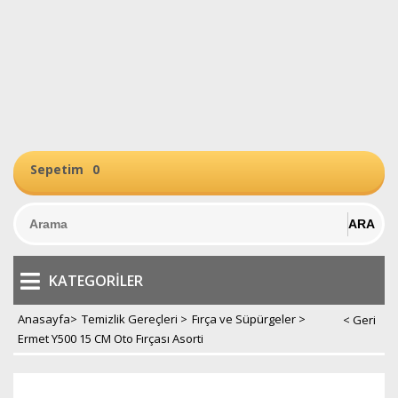
Sepetim
0
KATEGORILER
Anasayfa
>
Temizlik Gereçleri
>
Fırça ve Süpürgeler
>
Ermet Y500 15 CM Oto Fırçası Asorti