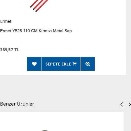
Ermet
rmızı Metal Sap
Ermet Y526 120 CM
273,17 TL
SEPETE EKLE
Benzer Ürünler