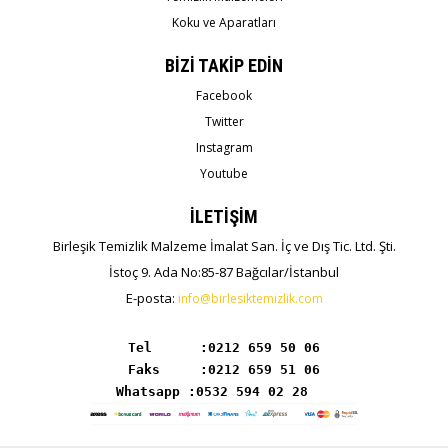
Koku ve Aparatları
BİZİ TAKİP EDİN
Facebook
Twitter
Instagram
Youtube
İLETİŞİM
Birleşik Temizlik Malzeme İmalat San. İç ve Dış Tic. Ltd. Şti.
İstoç 9. Ada No:85-87 Bağcılar/İstanbul
E-posta:
info@birlesiktemizlik.com
Tel      :
Whatsapp :0532 594 02 28