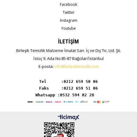
Facebook
Twitter
Instagram
Youtube
İLETİŞİM
Birleşik Temizlik Malzeme İmalat San. İç ve Dış Tic. Ltd. Şti.
İstoç 9. Ada No:85-87 Bağcılar/İstanbul
E-posta:
info@birlesiktemizlik.com
Tel      :
Whatsapp :0532 594 02 28