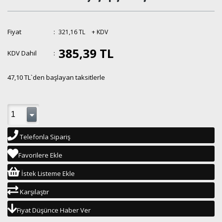
Fiyat
:
321,16 TL
+ KDV
385,39 TL
KDV Dahil
:
47,10 TL
`den başlayan taksitlerle
Telefonla Sipariş
Favorilere Ekle
İstek Listeme Ekle
Karşılaştır
Fiyat Düşünce Haber Ver