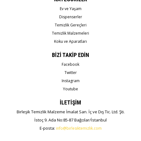
Ev ve Yaşam
Dispenserler
Temizlik Gereçleri
Temizlik Malzemeleri
Koku ve Aparatları
BİZİ TAKİP EDİN
Facebook
Twitter
Instagram
Youtube
İLETİŞİM
Birleşik Temizlik Malzeme İmalat San. İç ve Dış Tic. Ltd. Şti.
İstoç 9. Ada No:85-87 Bağcılar/İstanbul
E-posta:
info@birlesiktemizlik.com