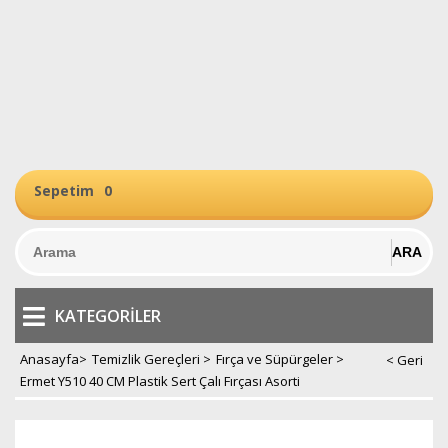
Sepetim
0
KATEGORILER
Anasayfa
>
Temizlik Gereçleri
>
Fırça ve Süpürgeler
>
Ermet Y510 40 CM Plastik Sert Çalı Fırçası Asorti