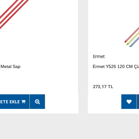
Ermet
Ermet Y526 120 CM Çizgili Metal Sap Asorti
273,17 TL
SEPETE EKLE