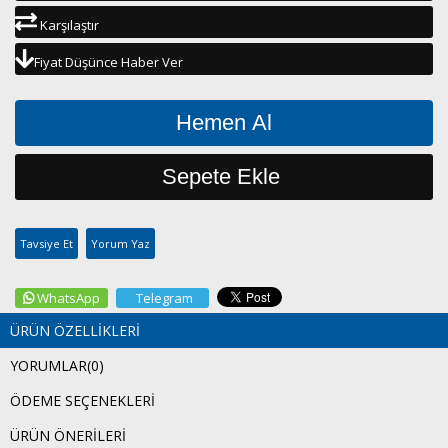
Karşılaştır
Fiyat Düşünce Haber Ver
Tavsiye Et
Yorum Yaz
WhatsApp
Telegram
ÜRÜN ÖZELLIKLERI
YORUMLAR
(0)
ÖDEME SEÇENEKLERI
ÜRÜN ÖNERILERI