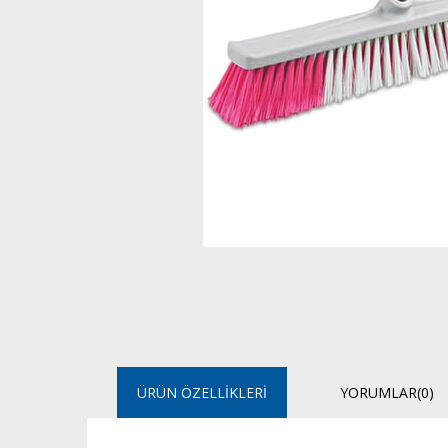
ÜRÜN ÖZELLIKLERI
YORUMLAR
(0)