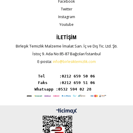
Facebook
Twitter
Instagram
Youtube
İLETİŞİM
Birleşik Temizlik Malzeme İmalat San. İç ve Dış Tic. Ltd. Şti.
İstoç 9. Ada No:85-87 Bağcılar/İstanbul
E-posta:
info@birlesiktemizlik.com
Tel      :
Whatsapp :0532 594 02 28