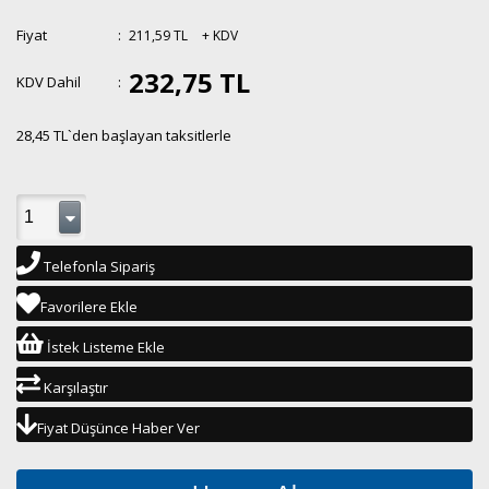
Fiyat
:
211,59 TL
+ KDV
232,75 TL
KDV Dahil
:
28,45 TL
`den başlayan taksitlerle
Telefonla Sipariş
Favorilere Ekle
İstek Listeme Ekle
Karşılaştır
Fiyat Düşünce Haber Ver