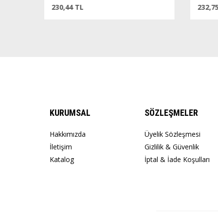
230,44 TL
232,75
KURUMSAL
SÖZLEŞMELER
Hakkımızda
Üyelik Sözleşmesi
İletişim
Gizlilik & Güvenlik
Katalog
İptal & İade Koşulları