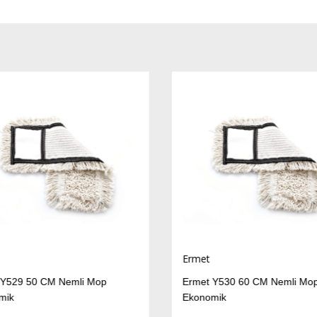
Ermet
Y529 50 CM Nemli Mop
Ermet Y530 60 CM Nemli Mop
mik
Ekonomik