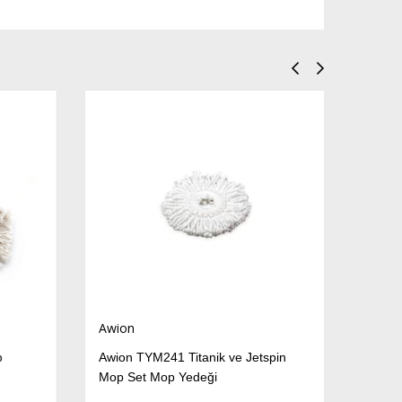
Awion
Awion TYM241 Titanik ve Jetspin
Mop Set Mop Yedeği