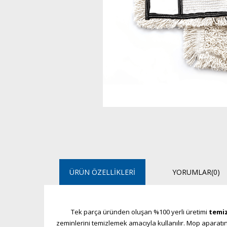
ÜRÜN ÖZELLIKLERI
YORUMLAR
(0)
Tek parça üründen oluşan %100 yerli üretimi
temiz
zeminlerini temizlemek amacıyla kullanılır. Mop aparatına