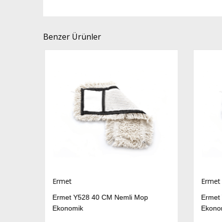
Benzer Ürünler
Ermet
Ermet
Ermet Y528 40 CM Nemli Mop
Ermet 
Ekonomik
Ekono