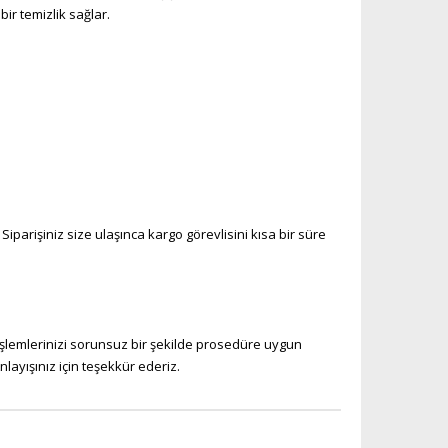
ir temizlik sağlar.
iparişiniz size ulaşınca kargo görevlisini kısa bir süre
işlemlerinizi sorunsuz bir şekilde prosedüre uygun
layışınız için teşekkür ederiz.