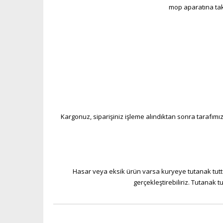
mop aparatına taka
Kargonuz, siparişiniz işleme alındıktan sonra tarafımız
Hasar veya eksik ürün varsa kuryeye tutanak tuttu
gerçekleştirebiliriz. Tutanak 