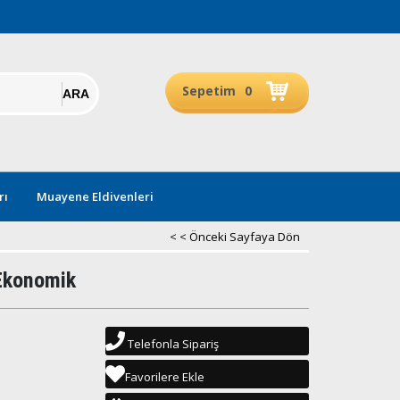
Sepetim
0
rı
Muayene Eldivenleri
< < Önceki Sayfaya Dön
Ekonomik
Telefonla Sipariş
Favorilere Ekle