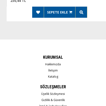
230,44 TL
SEPETE EKLE
KURUMSAL
Hakkımızda
İletişim
Katalog
SÖZLEŞMELER
Üyelik Sözleşmesi
Gizlilik & Güvenlik