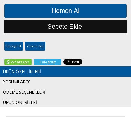
Tavsiye Et
Yorum Yaz
WhatsApp
Telegram
ÜRÜN ÖZELLIKLERI
YORUMLAR
(0)
ÖDEME SEÇENEKLERI
ÜRÜN ÖNERILERI