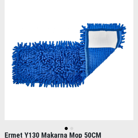
Ermet Y130 Makarna Mop 50CM