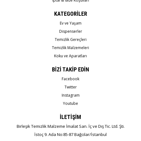
İptal & İade Koşulları
KATEGORİLER
Ev ve Yaşam
Dispenserler
Temizlik Gereçleri
Temizlik Malzemeleri
Koku ve Aparatları
BİZİ TAKİP EDİN
Facebook
Twitter
Instagram
Youtube
İLETİŞİM
Birleşik Temizlik Malzeme İmalat San. İç ve Dış Tic. Ltd. Şti.
İstoç 9. Ada No:85-87 Bağcılar/İstanbul