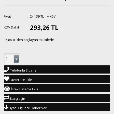
Fiyat
:
244,39 TL
+ KDV
293,26 TL
KDV Dahil
:
35,84 TL
`den başlayan taksitlerle
Telefonla Sipariş
Favorilere Ekle
İstek Listeme Ekle
Karşılaştır
Fiyat Düşünce Haber Ver