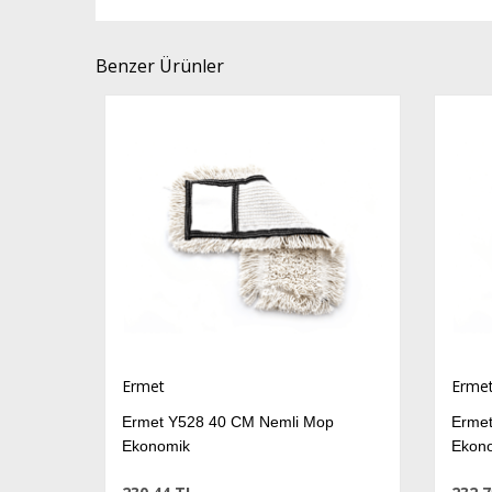
Benzer Ürünler
Ermet
Ermet
Ermet Y528 40 CM Nemli Mop
Ermet 
Ekonomik
Ekono