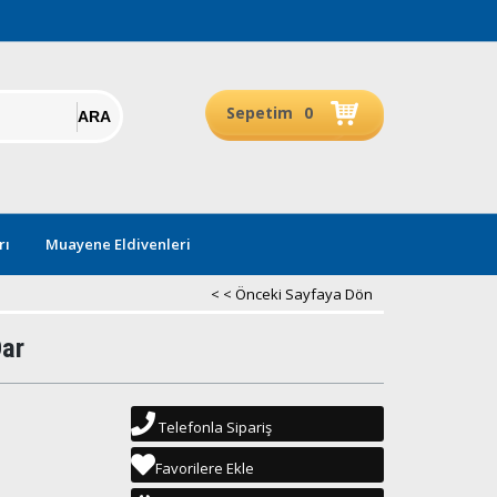
Sepetim
0
rı
Muayene Eldivenleri
< < Önceki Sayfaya Dön
Dar
Telefonla Sipariş
Favorilere Ekle