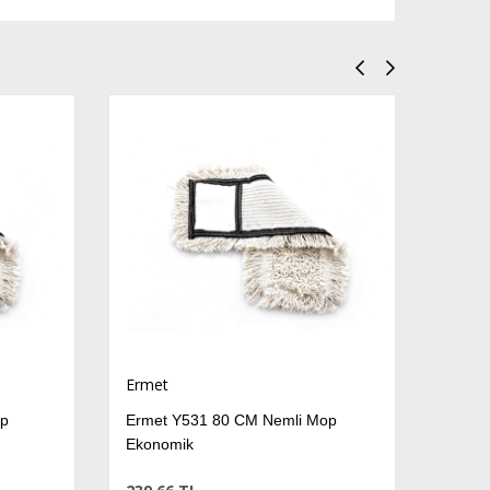
Ermet
p
Ermet Y531 80 CM Nemli Mop
Ekonomik