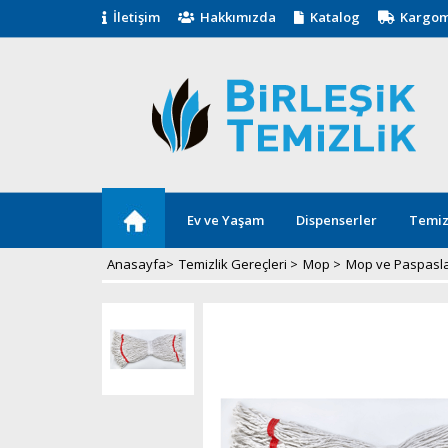
İletişim
Hakkımızda
Katalog
Kargom
Ev ve Yaşam
Dispenserler
Temiz
Anasayfa
>
Temizlik Gereçleri
>
Mop
>
Mop ve Paspasl