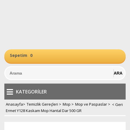
Sepetim
0
KATEGORILER
Anasayfa
>
Temizlik Gereçleri
>
Mop
>
Mop ve Paspaslar
>
Ermet Y128 Kaskam Mop Hantal Dar 500 GR