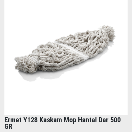
Ermet Y128 Kaskam Mop Hantal Dar 500
GR