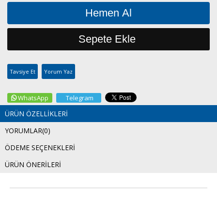
Tavsiye Et
Yorum Yaz
WhatsApp
Telegram
ÜRÜN ÖZELLIKLERI
YORUMLAR
(0)
ÖDEME SEÇENEKLERI
ÜRÜN ÖNERILERI