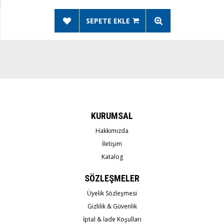
SEPETE EKLE
KURUMSAL
Hakkımızda
İletişim
Katalog
SÖZLEŞMELER
Üyelik Sözleşmesi
Gizlilik & Güvenlik
İptal & İade Koşulları