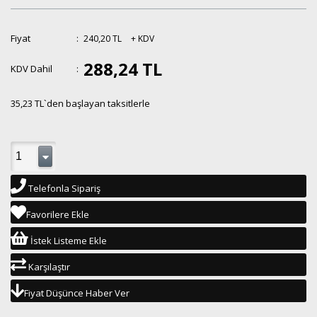
Fiyat
:
240,20 TL
+ KDV
288,24 TL
KDV Dahil
:
35,23 TL
`den başlayan taksitlerle
Telefonla Sipariş
Favorilere Ekle
İstek Listeme Ekle
Karşılaştır
Fiyat Düşünce Haber Ver