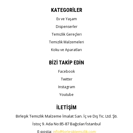
KATEGORİLER
Ev ve Yaşam
Dispenserler
Temizlik Gereçleri
Temizlik Malzemeleri
Koku ve Aparatları
BİZİ TAKİP EDİN
Facebook
Twitter
Instagram
Youtube
İLETİŞİM
Birleşik Temizlik Malzeme İmalat San. İç ve Dış Tic. Ltd. Şti.
İstoç 9. Ada No:85-87 Bağcılar/İstanbul
E-posta:
info@birlesiktemizlik.com