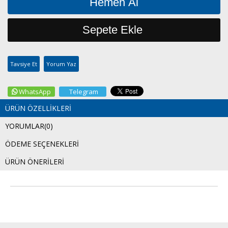
Tavsiye Et
Yorum Yaz
WhatsApp
Telegram
ÜRÜN ÖZELLIKLERI
YORUMLAR
(0)
ÖDEME SEÇENEKLERI
ÜRÜN ÖNERILERI