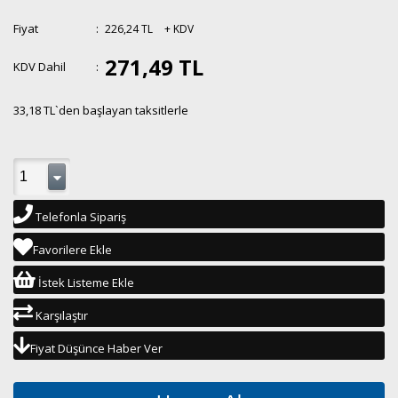
Fiyat
:
226,24 TL
+ KDV
271,49 TL
KDV Dahil
:
33,18 TL
`den başlayan taksitlerle
Telefonla Sipariş
Favorilere Ekle
İstek Listeme Ekle
Karşılaştır
Fiyat Düşünce Haber Ver