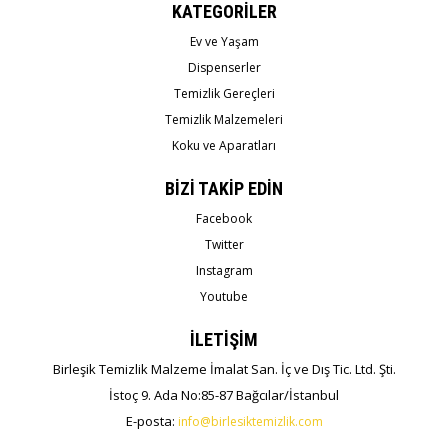
KATEGORİLER
Ev ve Yaşam
Dispenserler
Temizlik Gereçleri
Temizlik Malzemeleri
Koku ve Aparatları
BİZİ TAKİP EDİN
Facebook
Twitter
Instagram
Youtube
İLETİŞİM
Birleşik Temizlik Malzeme İmalat San. İç ve Dış Tic. Ltd. Şti.
İstoç 9. Ada No:85-87 Bağcılar/İstanbul
E-posta:
info@birlesiktemizlik.com