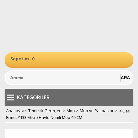
Sepetim
0
KATEGORILER
Anasayfa
>
Temizlik Gereçleri
>
Mop
>
Mop ve Paspaslar
>
Ermet Y133 Mikro Havlu Nemli Mop 40 CM