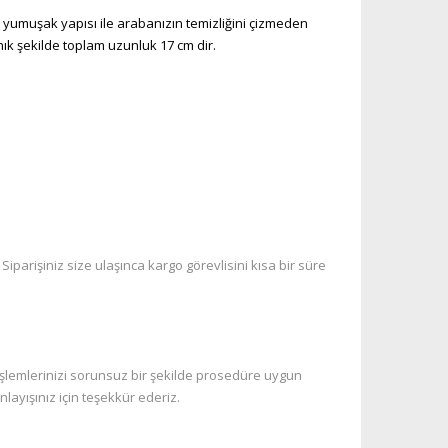
yumuşak yapısı ile arabanızın temizliğini çizmeden
nık şekilde toplam uzunluk 17 cm dir.
iparişiniz size ulaşınca kargo görevlisini kısa bir süre
işlemlerinizi sorunsuz bir şekilde prosedüre uygun
layışınız için teşekkür ederiz.