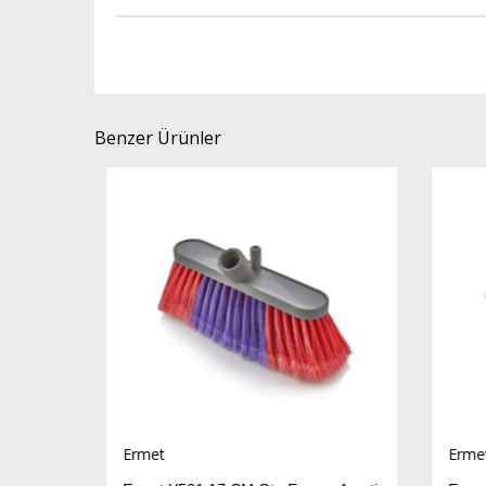
Benzer Ürünler
Ermet
Ermet