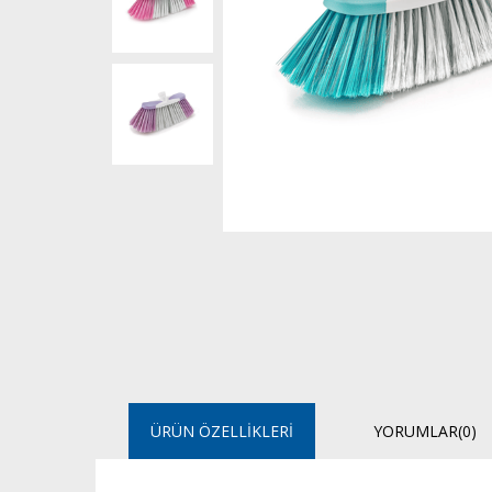
ÜRÜN ÖZELLIKLERI
YORUMLAR
(0)