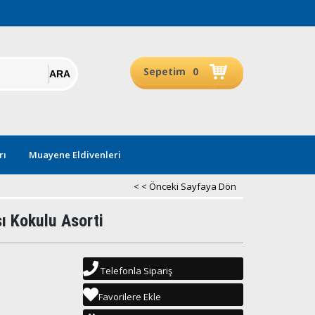
Sepetim
0
rı
Muayene Eldivenleri
< < Önceki Sayfaya Dön
ı Kokulu Asorti
Telefonla Sipariş
Favorilere Ekle