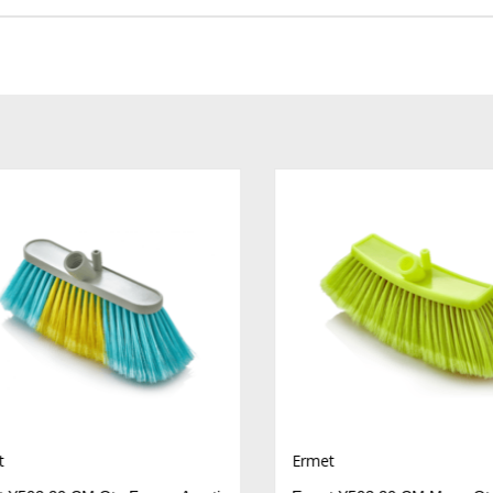
Ermet