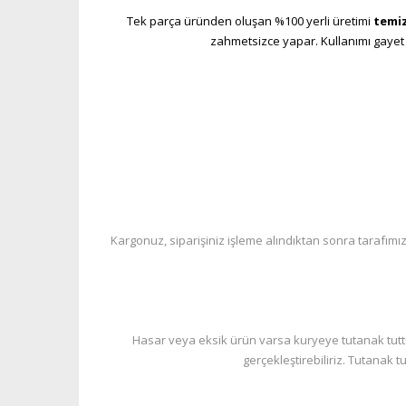
Tek parça üründen oluşan %100 yerli üretimi
temiz
zahmetsizce yapar. Kullanımı gayet p
Kargonuz, siparişiniz işleme alındıktan sonra tarafımız
Hasar veya eksik ürün varsa kuryeye tutanak tuttu
gerçekleştirebiliriz. Tutanak 