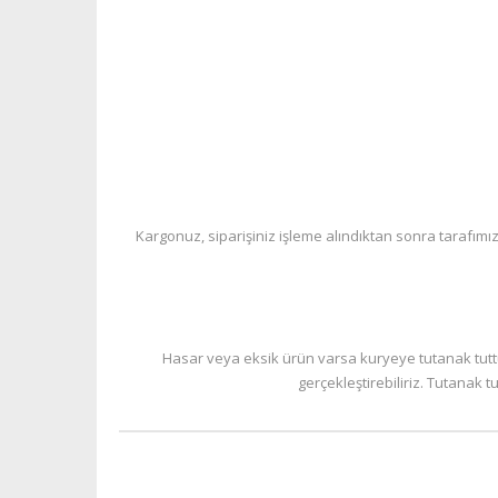
Kargonuz, siparişiniz işleme alındıktan sonra tarafımız
Hasar veya eksik ürün varsa kuryeye tutanak tuttu
gerçekleştirebiliriz. Tutanak 