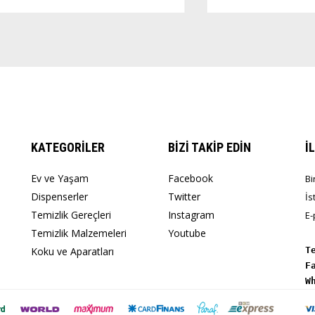
KATEGORİLER
BİZİ TAKİP EDİN
İ
Ev ve Yaşam
Facebook
Bi
Dispenserler
Twitter
İs
Temizlik Gereçleri
Instagram
E-
Temizlik Malzemeleri
Youtube
Koku ve Aparatları
T
W