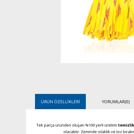
ÜRÜN ÖZELLIKLERI
YORUMLAR
(0)
Tek parça üründen oluşan %100 yerli üretimi
temizlik
olacaktır. Zeminde ıslaklık ve toz bıra