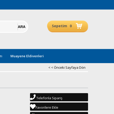
Sepetim
0
rı
Muayene Eldivenleri
< < Önceki Sayfaya Dön
Telefonla Sipariş
Favorilere Ekle