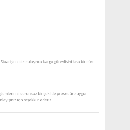
iparişiniz size ulaşınca kargo görevlisini kısa bir süre
işlemlerinizi sorunsuz bir şekilde prosedüre uygun
layışınız için teşekkür ederiz.