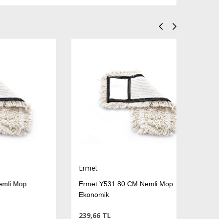
Ermet
op
Ermet Y531 80 CM Nemli Mop
Ekonomik
239,66 TL