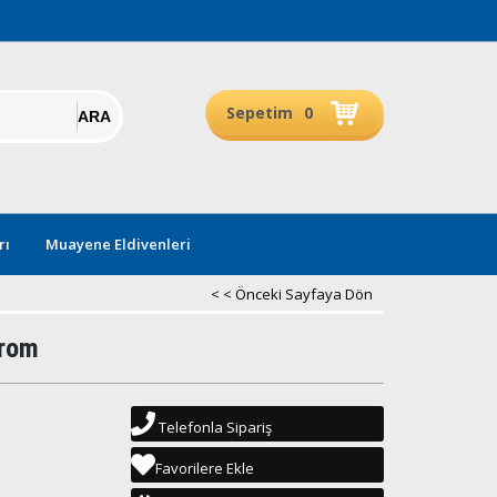
Sepetim
0
rı
Muayene Eldivenleri
< < Önceki Sayfaya Dön
Krom
Telefonla Sipariş
Favorilere Ekle