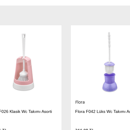
Flora
F026 Klasik Wc Takımı Asorti
Flora F042 Lüks Wc Takımı As