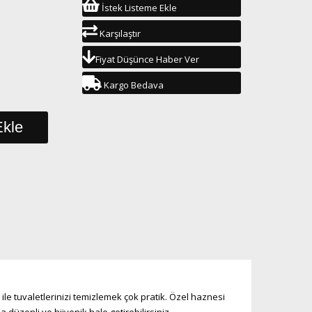
İstek Listeme Ekle
Karşılaştır
Fiyat Düşünce Haber Ver
Kargo Bedava
ile tuvaletlerinizi temizlemek çok pratik. Özel haznesi