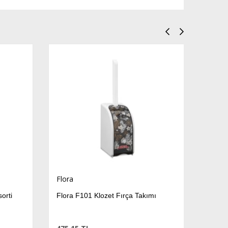
Flora
orti
Flora F101 Klozet Fırça Takımı