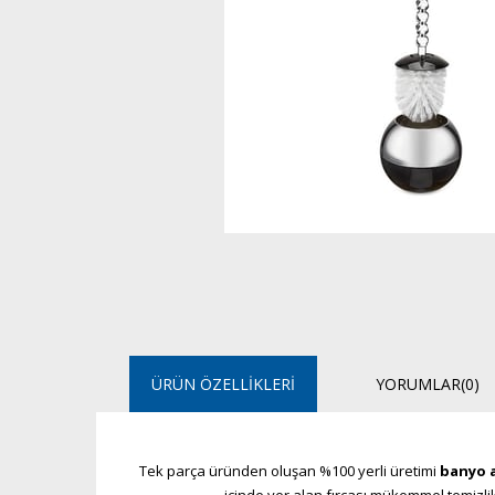
ÜRÜN ÖZELLIKLERI
YORUMLAR
(0)
Tek parça üründen oluşan %100 yerli üretimi
banyo a