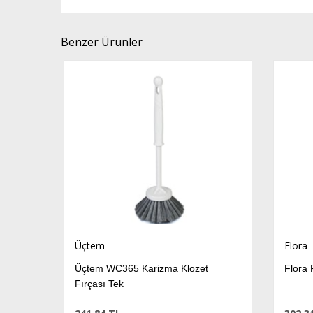
Benzer Ürünler
Üçtem
Flora
uz Wc
Üçtem WC365 Karizma Klozet
Flora 
Fırçası Tek