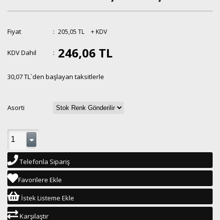
Fiyat
:
205,05 TL
+ KDV
246,06 TL
KDV Dahil
:
30,07 TL
`den başlayan taksitlerle
Asorti
Telefonla Sipariş
Favorilere Ekle
İstek Listeme Ekle
Karşılaştır