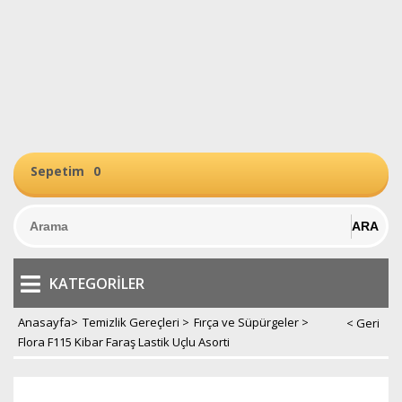
Sepetim
0
KATEGORILER
Anasayfa
>
Temizlik Gereçleri
>
Fırça ve Süpürgeler
>
Flora F115 Kibar Faraş Lastik Uçlu Asorti