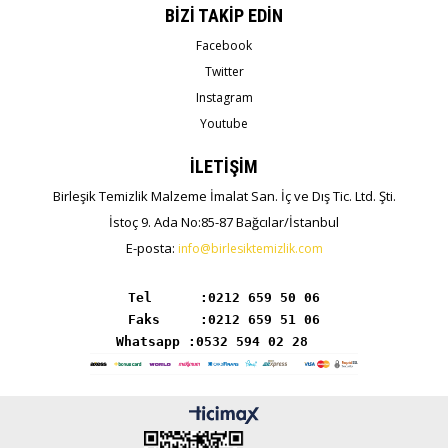
BİZİ TAKİP EDİN
Facebook
Twitter
Instagram
Youtube
İLETİŞİM
Birleşik Temizlik Malzeme İmalat San. İç ve Dış Tic. Ltd. Şti.
İstoç 9. Ada No:85-87 Bağcılar/İstanbul
E-posta:
info@birlesiktemizlik.com
Tel      :
Whatsapp :0532 594 02 28