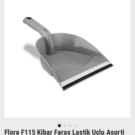
Flora F115 Kibar Faraş Lastik Uçlu Asorti