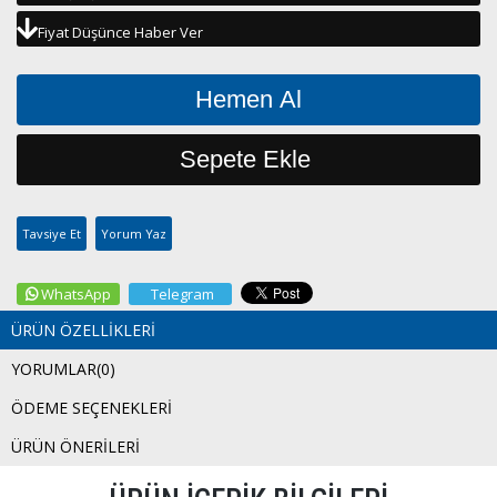
Fiyat Düşünce Haber Ver
Tavsiye Et
Yorum Yaz
WhatsApp
Telegram
ÜRÜN ÖZELLIKLERI
YORUMLAR
(0)
ÖDEME SEÇENEKLERI
ÜRÜN ÖNERILERI