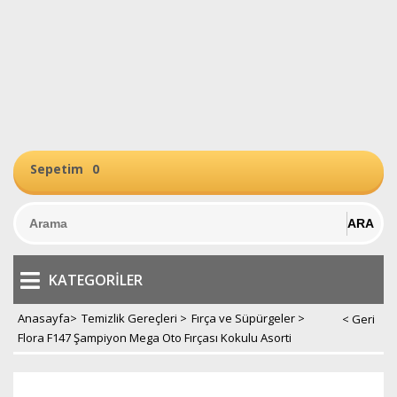
Sepetim
0
KATEGORILER
Anasayfa
>
Temizlik Gereçleri
>
Fırça ve Süpürgeler
>
Flora F147 Şampiyon Mega Oto Fırçası Kokulu Asorti