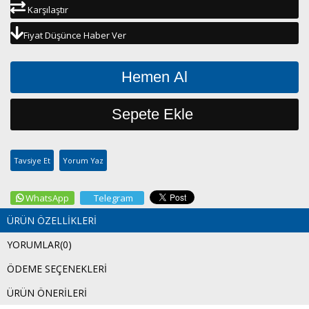
Karşılaştır
Fiyat Düşünce Haber Ver
Tavsiye Et
Yorum Yaz
WhatsApp
Telegram
ÜRÜN ÖZELLIKLERI
YORUMLAR
(0)
ÖDEME SEÇENEKLERI
ÜRÜN ÖNERILERI