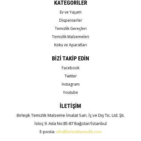
KATEGORİLER
Ev ve Yaşam
Dispenserler
Temizlik Gereçleri
Temizlik Malzemeleri
Koku ve Aparatları
BİZİ TAKİP EDİN
Facebook
Twitter
Instagram
Youtube
İLETİŞİM
Birleşik Temizlik Malzeme İmalat San. İç ve Dış Tic. Ltd. Şti.
İstoç 9. Ada No:85-87 Bağcılar/İstanbul
E-posta:
info@birlesiktemizlik.com