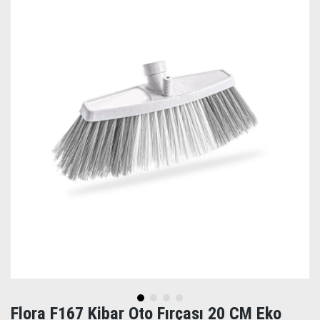
Flora F167 Kibar Oto Fırçası 20 CM Eko