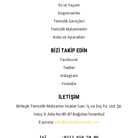
Ev ve Yaşam
Dispenserler
Temizlik Gereçleri
Temizlik Malzemeleri
Koku ve Aparatları
BİZİ TAKİP EDİN
Facebook
Twitter
Instagram
Youtube
İLETİŞİM
Birleşik Temizlik Malzeme İmalat San. İç ve Dış Tic. Ltd. Şti.
İstoç 9. Ada No:85-87 Bağcılar/İstanbul
E-posta:
info@birlesiktemizlik.com
Tel      :