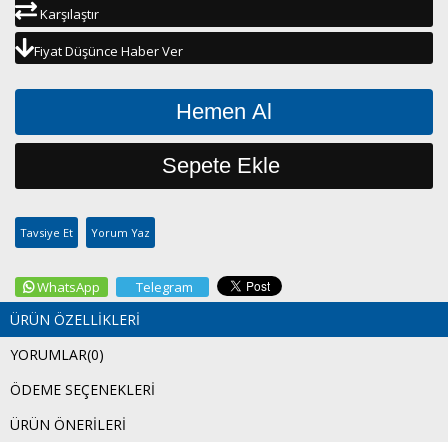
Karşılaştır
Fiyat Düşünce Haber Ver
Tavsiye Et
Yorum Yaz
WhatsApp
Telegram
ÜRÜN ÖZELLIKLERI
YORUMLAR
(0)
ÖDEME SEÇENEKLERI
ÜRÜN ÖNERILERI