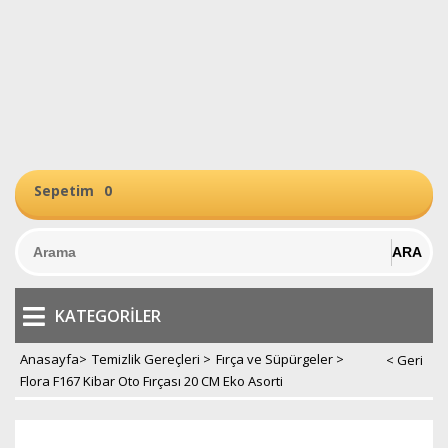
Sepetim
0
KATEGORILER
Anasayfa
>
Temizlik Gereçleri
>
Fırça ve Süpürgeler
>
Flora F167 Kibar Oto Fırçası 20 CM Eko Asorti