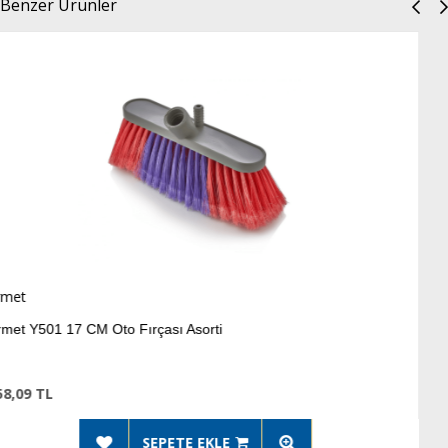
Benzer Ürünler
Ermet
ası Asorti
Ermet Y502 20 CM Oto
270,15 TL
EPETE EKLE