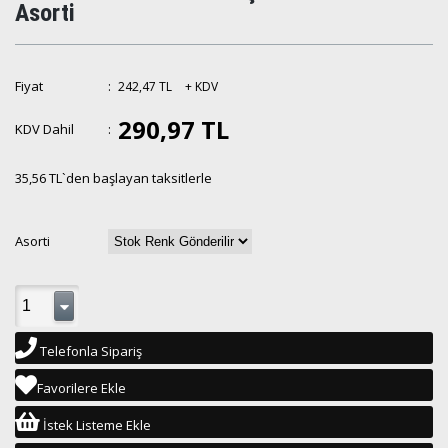
Asorti
Fiyat
:
242,47 TL
+ KDV
290,97 TL
KDV Dahil
:
35,56 TL
`den başlayan taksitlerle
Asorti
Telefonla Sipariş
Favorilere Ekle
İstek Listeme Ekle