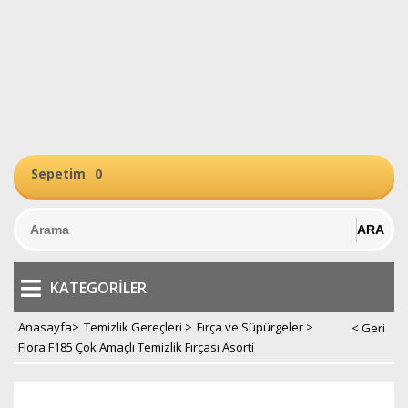
Sepetim
0
KATEGORILER
Anasayfa
>
Temizlik Gereçleri
>
Fırça ve Süpürgeler
>
Flora F185 Çok Amaçlı Temizlik Fırçası Asorti