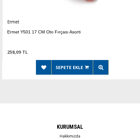
Ermet
Ermet Y501 17 CM Oto Fırçası Asorti
258,09 TL
SEPETE EKLE
KURUMSAL
Hakkımızda