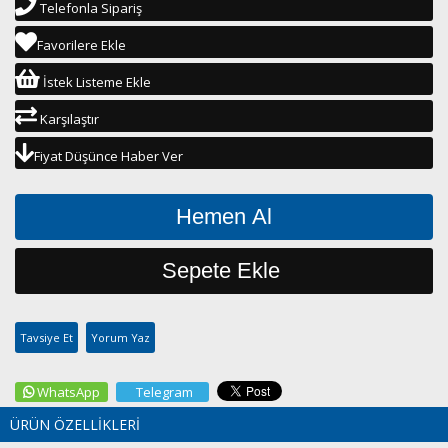
Telefonla Sipariş
Favorilere Ekle
İstek Listeme Ekle
Karşılaştır
Fiyat Düşünce Haber Ver
Tavsiye Et
Yorum Yaz
WhatsApp
Telegram
ÜRÜN ÖZELLIKLERI