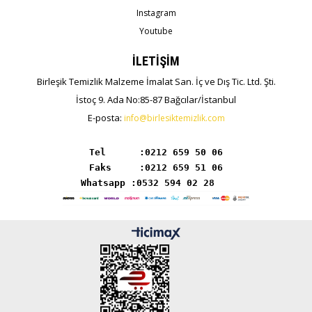
Instagram
Youtube
İLETİŞİM
Birleşik Temizlik Malzeme İmalat San. İç ve Dış Tic. Ltd. Şti.
İstoç 9. Ada No:85-87 Bağcılar/İstanbul
E-posta:
info@birlesiktemizlik.com
Tel      :
Whatsapp :0532 594 02 28