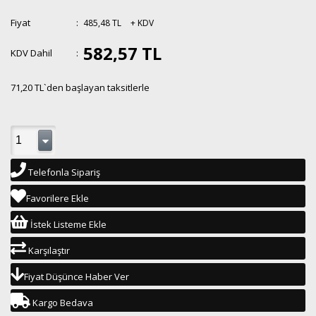
Fiyat
:
485,48 TL
+ KDV
582,57 TL
KDV Dahil
:
71,20 TL
`den başlayan taksitlerle
Telefonla Sipariş
Favorilere Ekle
İstek Listeme Ekle
Karşılaştır
Fiyat Düşünce Haber Ver
Kargo Bedava