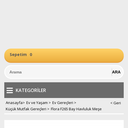
Sepetim
0
KATEGORILER
Anasayfa
>
Ev ve Yaşam
>
Ev Gereçleri
>
Küçük Mutfak Gereçleri
>
Flora F265 Bay Havluluk Meşe