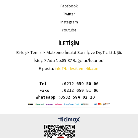
Facebook
Twitter
Instagram
Youtube
İLETİŞİM
Birleşik Temizlik Malzeme İmalat San. İç ve Dış Tic. Ltd. Şti.
İstoç 9. Ada No:85-87 Bağcılar/İstanbul
E-posta:
info@birlesiktemizlik.com
Tel      :
Whatsapp :0532 594 02 28