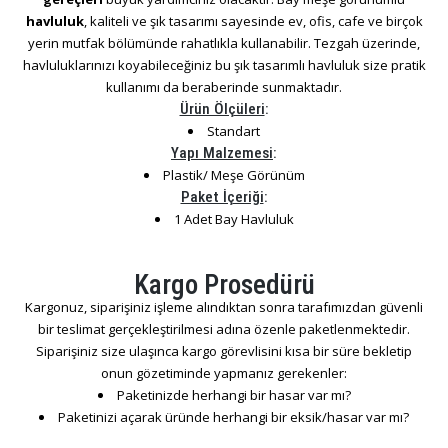
havluluk
, kaliteli ve şık tasarımı sayesinde ev, ofis, cafe ve birçok
yerin mutfak bölümünde rahatlıkla kullanabilir. Tezgah üzerinde,
havluluklarınızı koyabileceğiniz bu şık tasarımlı havluluk size pratik
kullanımı da beraberinde sunmaktadır.
Ürün Ölçüleri
:
Standart
Yapı Malzemesi
:
Plastik/ Meşe Görünüm
Paket İçeriği
:
1 Adet Bay Havluluk
Kargo Prosedürü
Kargonuz, siparişiniz işleme alındıktan sonra tarafımızdan güvenli
bir teslimat gerçekleştirilmesi adına özenle paketlenmektedir.
Siparişiniz size ulaşınca kargo görevlisini kısa bir süre bekletip
onun gözetiminde yapmanız gerekenler:
Paketinizde herhangi bir hasar var mı?
Paketinizi açarak üründe herhangi bir eksik/hasar var mı?