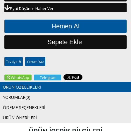
Fiyat Düşünce Haber Ver
Tavsiye Et
Yorum Yaz
WhatsApp
Telegram
ÜRÜN ÖZELLIKLERI
YORUMLAR
(0)
ÖDEME SEÇENEKLERI
ÜRÜN ÖNERILERI