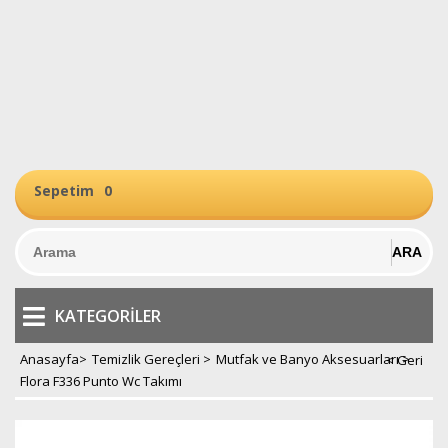
Sepetim
0
KATEGORILER
Anasayfa
>
Temizlik Gereçleri
>
Mutfak ve Banyo Aksesuarları
>
Flora F336 Punto Wc Takımı