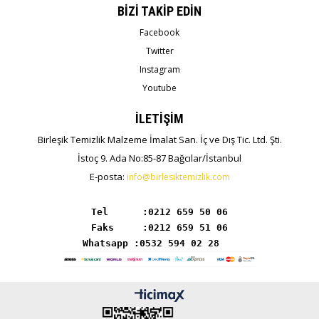
BİZİ TAKİP EDİN
Facebook
Twitter
Instagram
Youtube
İLETİŞİM
Birleşik Temizlik Malzeme İmalat San. İç ve Dış Tic. Ltd. Şti.
İstoç 9. Ada No:85-87 Bağcılar/İstanbul
E-posta:
info@birlesiktemizlik.com
Tel      :
Whatsapp :0532 594 02 28