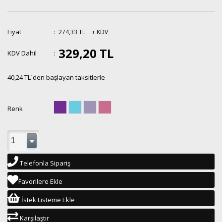
Fiyat
:
274,33 TL
+ KDV
329,20 TL
KDV Dahil
:
40,24 TL
`den başlayan taksitlerle
Renk
Telefonla Sipariş
Favorilere Ekle
İstek Listeme Ekle
Karşılaştır