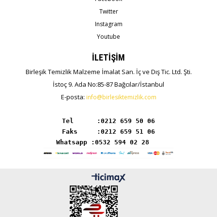
Twitter
Instagram
Youtube
İLETİŞİM
Birleşik Temizlik Malzeme İmalat San. İç ve Dış Tic. Ltd. Şti.
İstoç 9. Ada No:85-87 Bağcılar/İstanbul
E-posta:
info@birlesiktemizlik.com
Tel      :
Whatsapp :0532 594 02 28