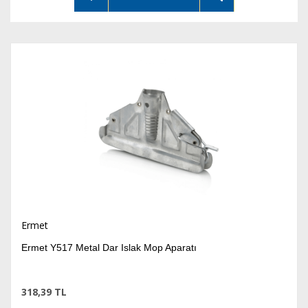
Ermet
Ermet Y517 Metal Dar Islak Mop Aparatı
318,39 TL