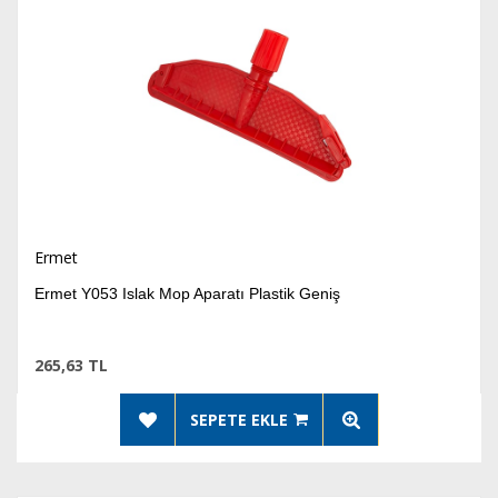
Ermet
Ermet Y053 Islak Mop Aparatı Plastik Geniş
265,63 TL
SEPETE EKLE