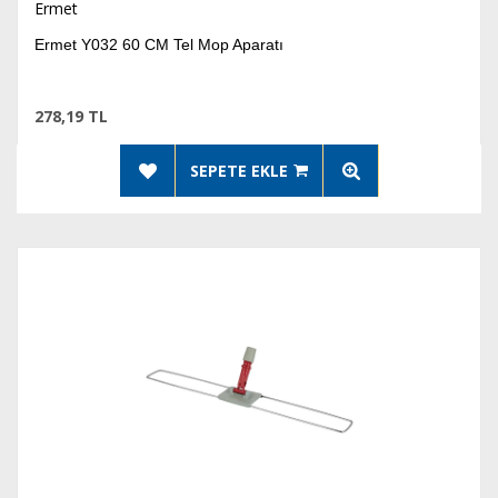
Ermet
Ermet Y032 60 CM Tel Mop Aparatı
278,19 TL
SEPETE EKLE