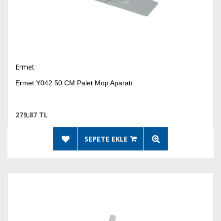
Ermet
Ermet Y042 50 CM Palet Mop Aparatı
279,87 TL
SEPETE EKLE