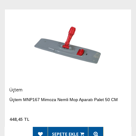
Üçtem
Üçtem MNP167 Mimoza Nemli Mop Aparatı Palet 50 CM
448,45 TL
SEPETE EKLE