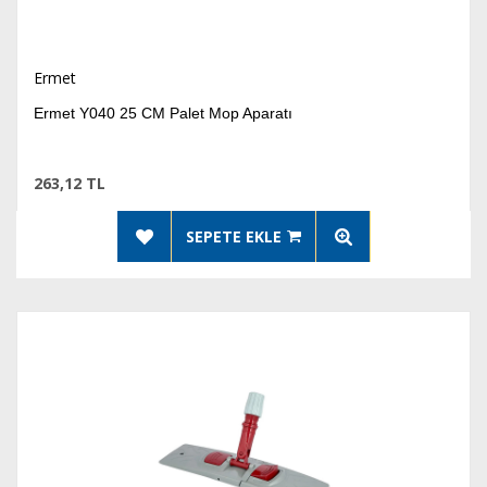
Ermet
Ermet Y040 25 CM Palet Mop Aparatı
263,12 TL
SEPETE EKLE