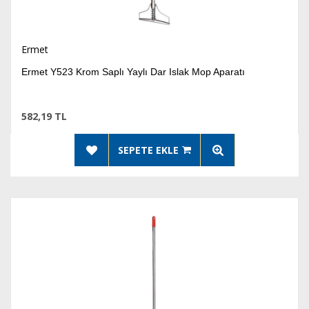
Ermet
Ermet Y523 Krom Saplı Yaylı Dar Islak Mop Aparatı
582,19 TL
SEPETE EKLE