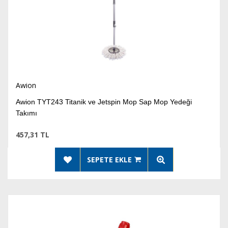
Awion
Awion TYT243 Titanik ve Jetspin Mop Sap Mop Yedeği
Takımı
457,31 TL
SEPETE EKLE