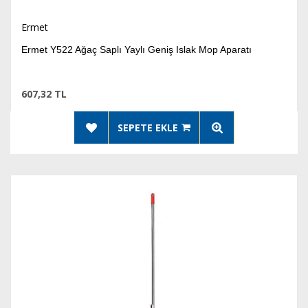
Ermet
Ermet Y522 Ağaç Saplı Yaylı Geniş Islak Mop Aparatı
607,32 TL
SEPETE EKLE