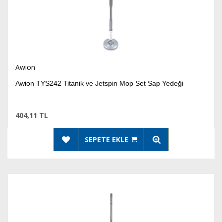
Awion
Awion TYS242 Titanik ve Jetspin Mop Set Sap Yedeği
404,11 TL
SEPETE EKLE