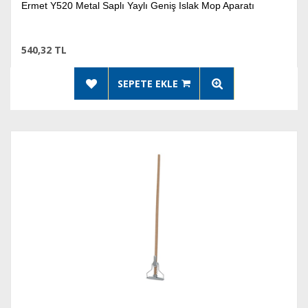
Ermet Y520 Metal Saplı Yaylı Geniş Islak Mop Aparatı
540,32 TL
SEPETE EKLE