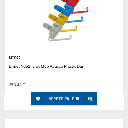
Ermet
Ermet Y052 Islak Mop Aparatı Plastik Dar
256,42 TL
SEPETE EKLE