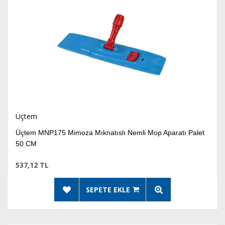
Üçtem
Üçtem MNP175 Mimoza Mıknatıslı Nemli Mop Aparatı Palet
50 CM
537,12 TL
SEPETE EKLE