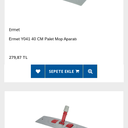
Ermet
Ermet Y041 40 CM Palet Mop Aparatı
279,87 TL
SEPETE EKLE