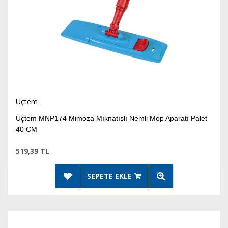
Üçtem
Üçtem MNP174 Mimoza Mıknatıslı Nemli Mop Aparatı Palet
40 CM
519,39 TL
SEPETE EKLE