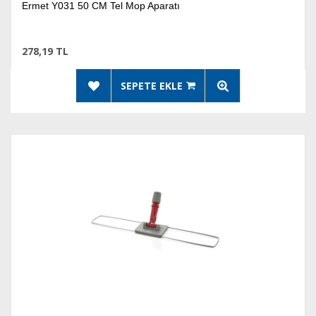
Ermet Y031 50 CM Tel Mop Aparatı
278,19 TL
SEPETE EKLE