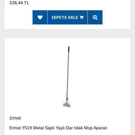
328,44 TL
SEPETE EKLE
Ermet
Ermet Y519 Metal Saplı Yaylı Dar Islak Mop Aparatı