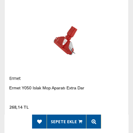
Ermet
Ermet Y050 Islak Mop Aparatı Extra Dar
268,14 TL
SEPETE EKLE