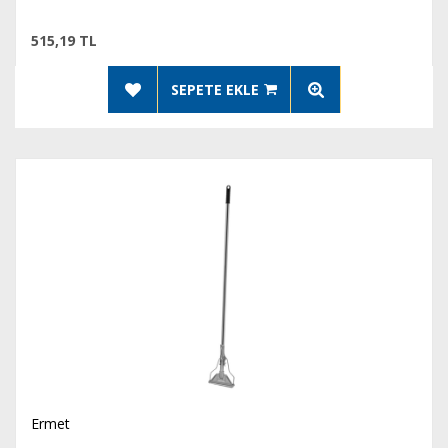
515,19 TL
SEPETE EKLE
Ermet