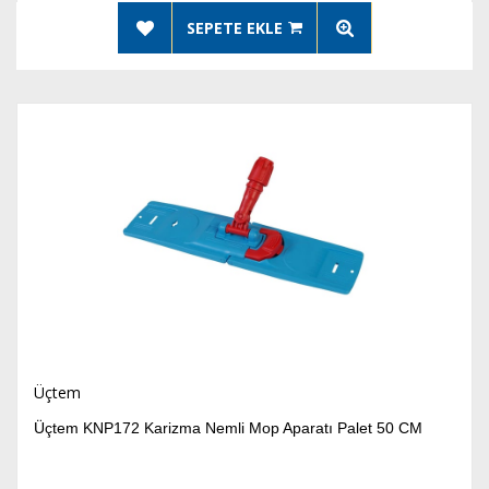
SEPETE EKLE
Üçtem
Üçtem KNP172 Karizma Nemli Mop Aparatı Palet 50 CM