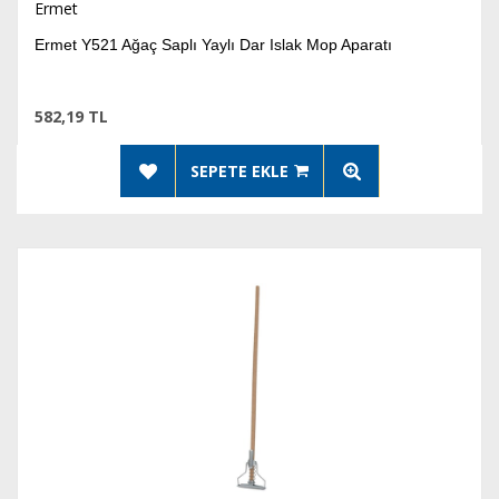
Ermet
Ermet Y521 Ağaç Saplı Yaylı Dar Islak Mop Aparatı
582,19 TL
SEPETE EKLE