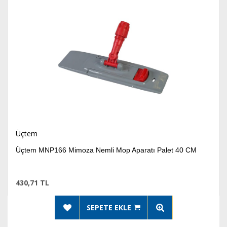
Üçtem
Üçtem MNP166 Mimoza Nemli Mop Aparatı Palet 40 CM
430,71 TL
SEPETE EKLE