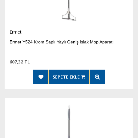
Ermet
Ermet Y524 Krom Saplı Yaylı Geniş Islak Mop Aparatı
607,32 TL
SEPETE EKLE