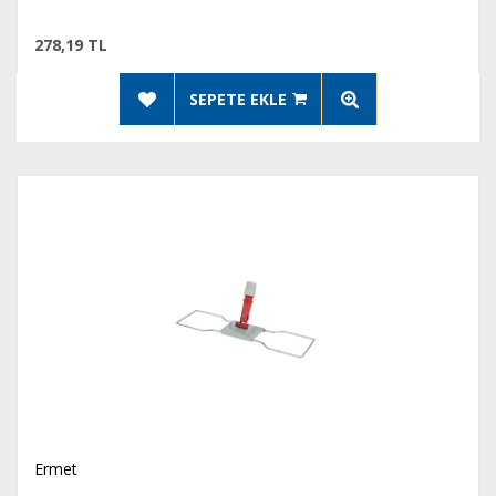
278,19 TL
SEPETE EKLE
Ermet