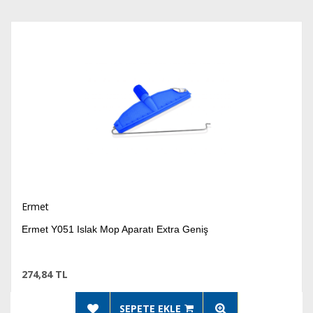
Ermet
Ermet Y051 Islak Mop Aparatı Extra Geniş
274,84 TL
SEPETE EKLE