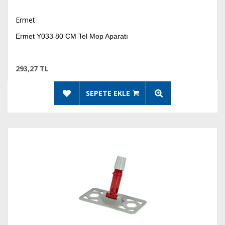
Ermet
Ermet Y033 80 CM Tel Mop Aparatı
293,27 TL
SEPETE EKLE