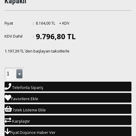
Kapaklı
Fiyat
:
8.164,00 TL
+ KDV
9.796,80 TL
KDV Dahil
:
1.197,39 TL
`den başlayan taksitlerle
Telefonla Sipariş
Favorilere Ekle
İstek Listeme Ekle
Karşılaştır
Fiyat Düşünce Haber Ver