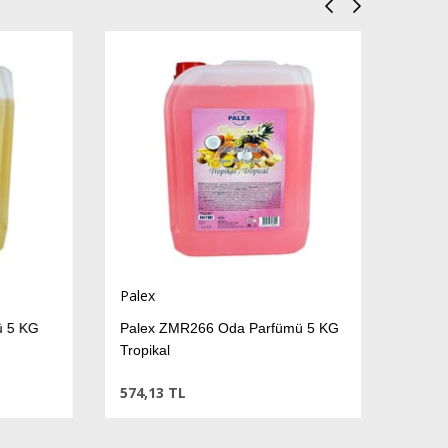
Palex
5 KG
Palex ZMR266 Oda Parfümü 5 KG
Tropikal
574,13 TL