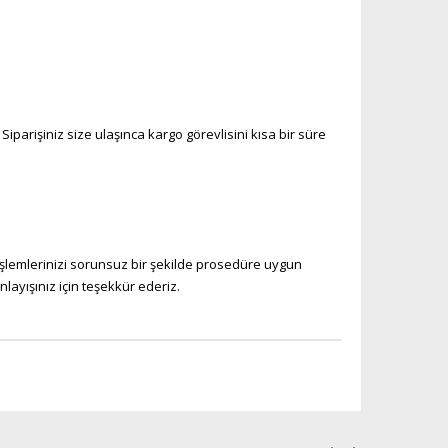
iparişiniz size ulaşınca kargo görevlisini kısa bir süre
işlemlerinizi sorunsuz bir şekilde prosedüre uygun
layışınız için teşekkür ederiz.