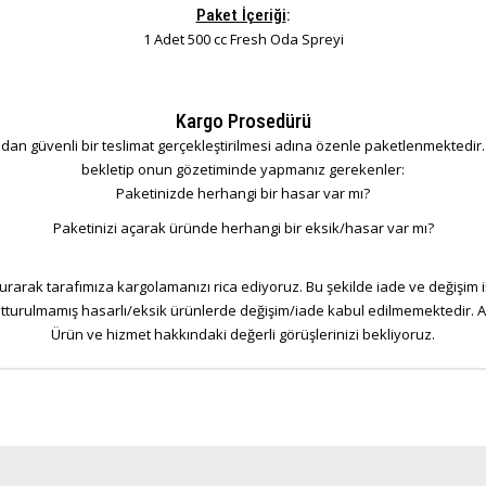
Paket İçeriği
:
1 Adet 500 cc Fresh Oda Spreyi
Kargo Prosedürü
dan güvenli bir teslimat gerçekleştirilmesi adına özenle paketlenmektedir. S
bekletip onun gözetiminde yapmanız gerekenler:
Paketinizde herhangi bir hasar var mı?
Paketinizi açarak üründe herhangi bir eksik/hasar var mı?
rarak tarafımıza kargolamanızı rica ediyoruz. Bu şekilde iade ve değişim 
tutturulmamış hasarlı/eksik ürünlerde değişim/iade kabul edilmemektedir. An
Ürün ve hizmet hakkındaki değerli görüşlerinizi bekliyoruz.