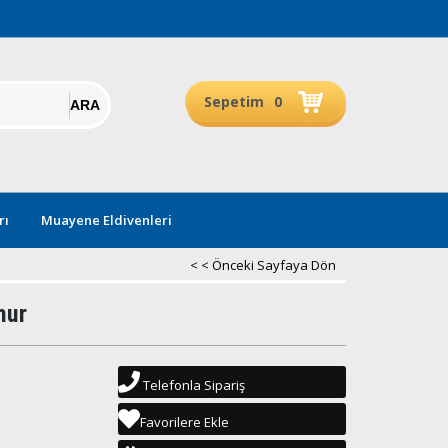
Sepetim
0
rı
Muayene Eldivenleri
< < Önceki Sayfaya Dön
mur
Telefonla Sipariş
Favorilere Ekle