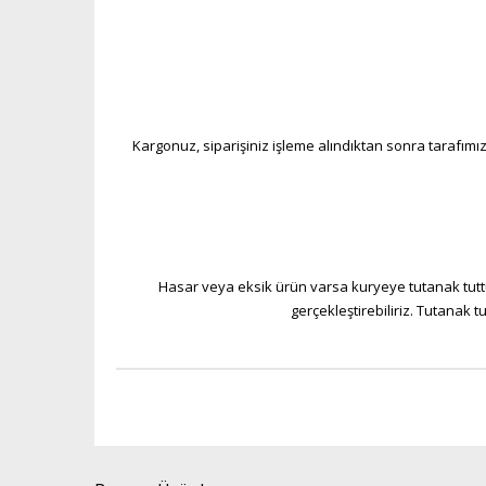
Kargonuz, siparişiniz işleme alındıktan sonra tarafımız
Hasar veya eksik ürün varsa kuryeye tutanak tuttu
gerçekleştirebiliriz. Tutanak 