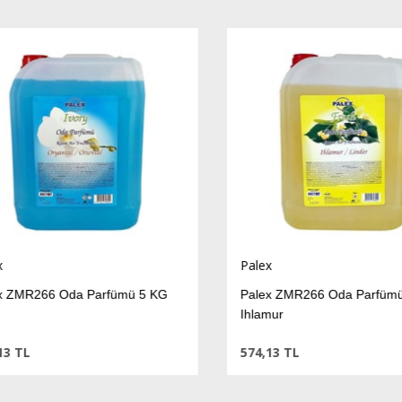
Palex
 ZMR266 Oda Parfümü 5 KG
Palex ZMR266 Oda Parfümü 
Ihlamur
 TL
574,13 TL