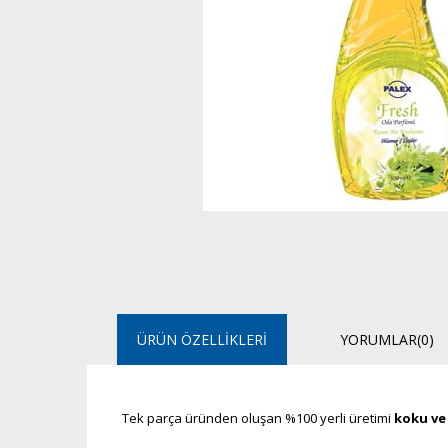
ÜRÜN ÖZELLIKLERI
YORUMLAR
(0)
Tek parça üründen oluşan %100 yerli üretimi
koku ve