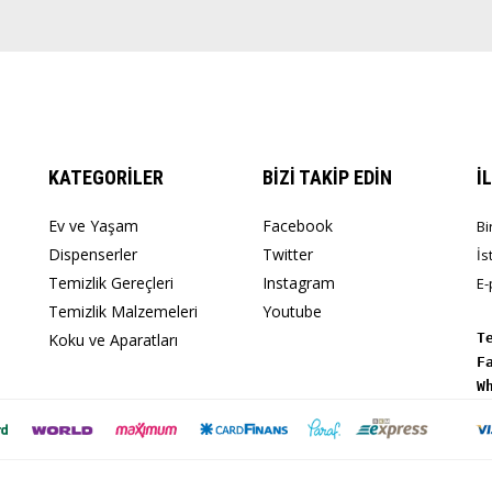
KATEGORİLER
BİZİ TAKİP EDİN
İ
Ev ve Yaşam
Facebook
Bi
Dispenserler
Twitter
İs
Temizlik Gereçleri
Instagram
E-
Temizlik Malzemeleri
Youtube
Koku ve Aparatları
T
W