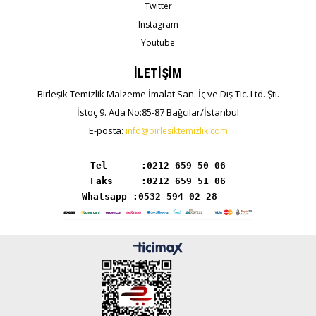
Twitter
Instagram
Youtube
İLETİŞİM
Birleşik Temizlik Malzeme İmalat San. İç ve Dış Tic. Ltd. Şti.
İstoç 9. Ada No:85-87 Bağcılar/İstanbul
E-posta:
info@birlesiktemizlik.com
Tel      :
Whatsapp :0532 594 02 28