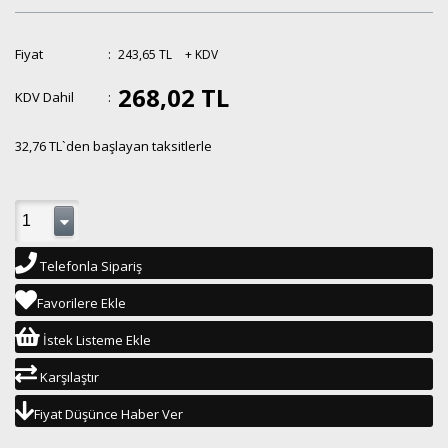
Fiyat
:
243,65 TL
+ KDV
268,02 TL
KDV Dahil
:
32,76 TL
`den başlayan taksitlerle
Telefonla Sipariş
Favorilere Ekle
İstek Listeme Ekle
Karşılaştır
Fiyat Düşünce Haber Ver