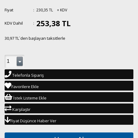
Fiyat
:
230,35 TL
+ KDV
253,38 TL
KDV Dahil
:
30,97 TL
`den başlayan taksitlerle
Telefonla Sipariş
Favorilere Ekle
İstek Listeme Ekle
Karşılaştır
Fiyat Düşünce Haber Ver