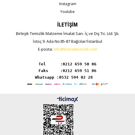
Instagram
Youtube
İLETİŞİM
Birleşik Temizlik Malzeme İmalat San. İç ve Dış Tic. Ltd. Şti.
İstoç 9. Ada No:85-87 Bağcılar/İstanbul
E-posta:
info@birlesiktemizlik.com
Tel      :
Whatsapp :0532 594 02 28