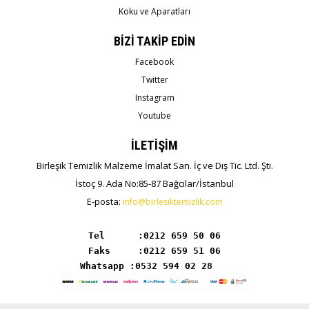
Koku ve Aparatları
BİZİ TAKİP EDİN
Facebook
Twitter
Instagram
Youtube
İLETİŞİM
Birleşik Temizlik Malzeme İmalat San. İç ve Dış Tic. Ltd. Şti.
İstoç 9. Ada No:85-87 Bağcılar/İstanbul
E-posta:
info@birlesiktemizlik.com
Tel      :
Whatsapp :0532 594 02 28