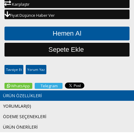
Karşılaştır
Fiyat Düşünce Haber Ver
Tavsiye Et
Yorum Yaz
WhatsApp
Telegram
ÜRÜN ÖZELLIKLERI
YORUMLAR
(0)
ÖDEME SEÇENEKLERI
ÜRÜN ÖNERILERI