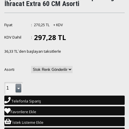
İhracat Extra 60 CM Asorti
Fiyat
:
270,25 TL
+ KDV
297,28 TL
KDV Dahil
:
36,33 TL
`den başlayan taksitlerle
Asorti
Telefonla Sipariş
Favorilere Ekle
İstek Listeme Ekle