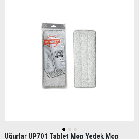
Uğurlar UP701 Tablet Mop Yedek Mop