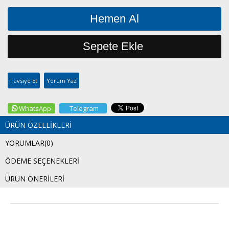
Tavsiye Et
Yorum Yaz
WhatsApp
Telegram
ÜRÜN ÖZELLIKLERI
YORUMLAR
(0)
ÖDEME SEÇENEKLERI
ÜRÜN ÖNERILERI