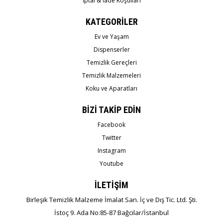
İptal & İade Koşulları
KATEGORİLER
Ev ve Yaşam
Dispenserler
Temizlik Gereçleri
Temizlik Malzemeleri
Koku ve Aparatları
BİZİ TAKİP EDİN
Facebook
Twitter
Instagram
Youtube
İLETİŞİM
Birleşik Temizlik Malzeme İmalat San. İç ve Dış Tic. Ltd. Şti.
İstoç 9. Ada No:85-87 Bağcılar/İstanbul