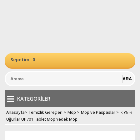
Sepetim
0
KATEGORILER
Anasayfa
>
Temizlik Gereçleri
>
Mop
>
Mop ve Paspaslar
>
Uğurlar UP701 Tablet Mop Yedek Mop