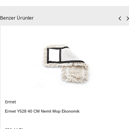
Benzer Ürünler
rmet
rmet Y528 40 CM Nemli Mop Ekonomik