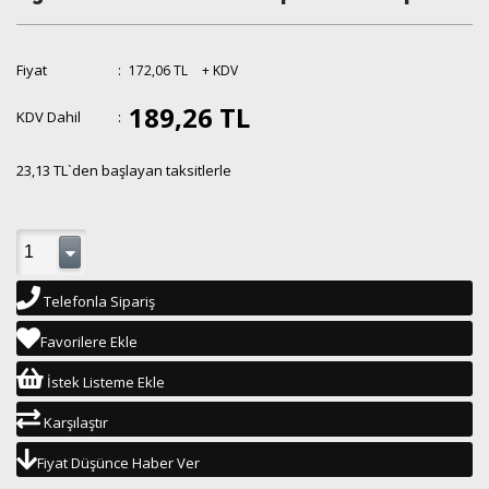
Fiyat
:
172,06 TL
+ KDV
189,26 TL
KDV Dahil
:
23,13 TL
`den başlayan taksitlerle
Telefonla Sipariş
Favorilere Ekle
İstek Listeme Ekle
Karşılaştır
Fiyat Düşünce Haber Ver