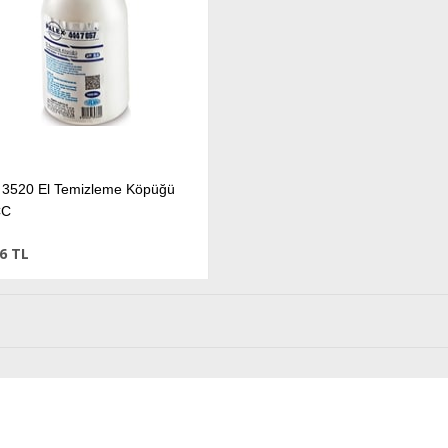
 3520 El Temizleme Köpüğü
CC
6 TL