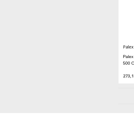
Palex
Palex
500 
273,1