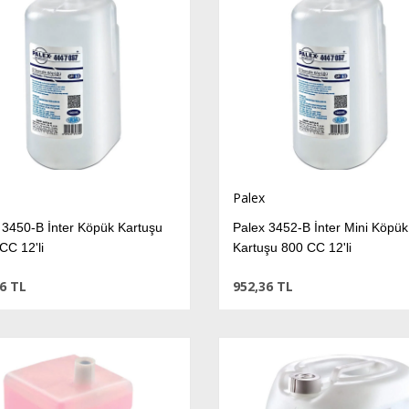
Palex
 3450-B İnter Köpük Kartuşu
Palex 3452-B İnter Mini Köpük
CC 12'li
Kartuşu 800 CC 12'li
6 TL
952,36 TL