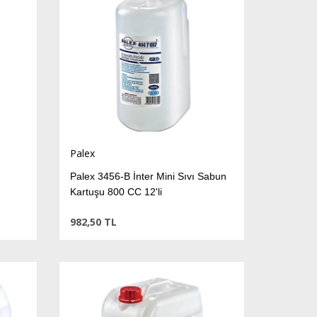
Palex
Palex 3456-B İnter Mini Sıvı Sabun
Kartuşu 800 CC 12'li
982,50 TL