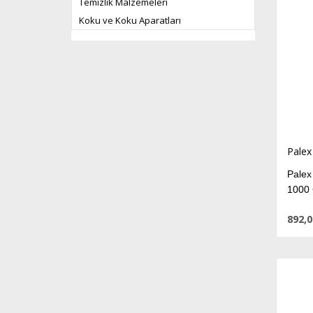
Temizlik Malzemeleri
Koku ve Koku Aparatları
Palex
Palex
1000 
892,0