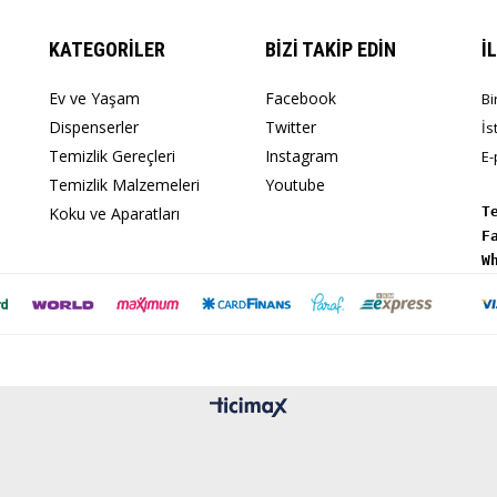
KATEGORİLER
BİZİ TAKİP EDİN
İ
Ev ve Yaşam
Facebook
Bi
Dispenserler
Twitter
İs
Temizlik Gereçleri
Instagram
E-
Temizlik Malzemeleri
Youtube
Koku ve Aparatları
T
W