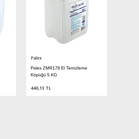
Palex
Palex ZMR178 El Temizleme
Köpüğü 5 KG
440,13 TL