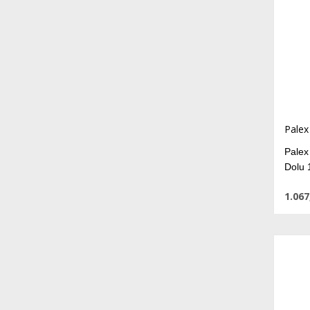
Palex
Palex
Dolu 
1.067