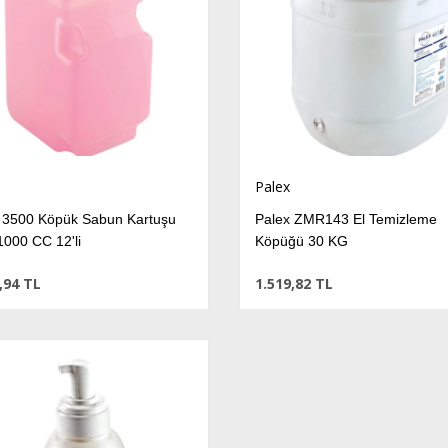
Palex
 3500 Köpük Sabun Kartuşu
Palex ZMR143 El Temizleme
1000 CC 12'li
Köpüğü 30 KG
,94 TL
1.519,82 TL