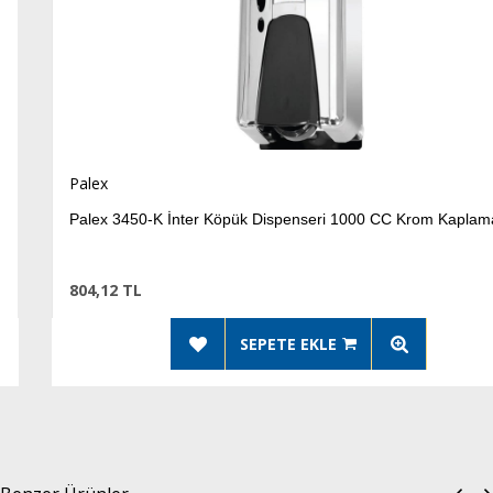
Palex
Palex 3450-K İnter Köpük Dispenseri 1000 CC Krom Kaplama
804,12 TL
SEPETE EKLE