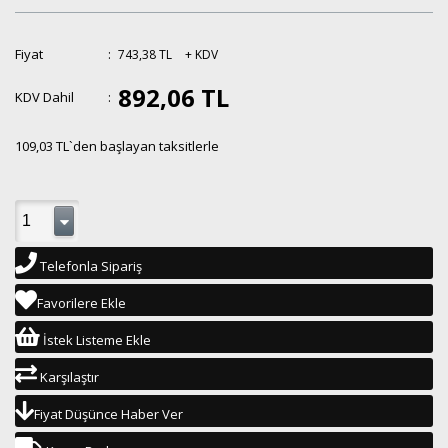
Fiyat
:
743,38 TL
+ KDV
892,06 TL
KDV Dahil
:
109,03 TL
`den başlayan taksitlerle
Telefonla Sipariş
Favorilere Ekle
İstek Listeme Ekle
Karşılaştır
Fiyat Düşünce Haber Ver