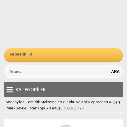
Sepetim
0
KATEGORILER
Anasayfa
>
Temizlik Malzemeleri
>
Koku ve Koku Aparatları
>
Palex 3450-B İnter Köpük Kartuşu 1000 CC 12'li