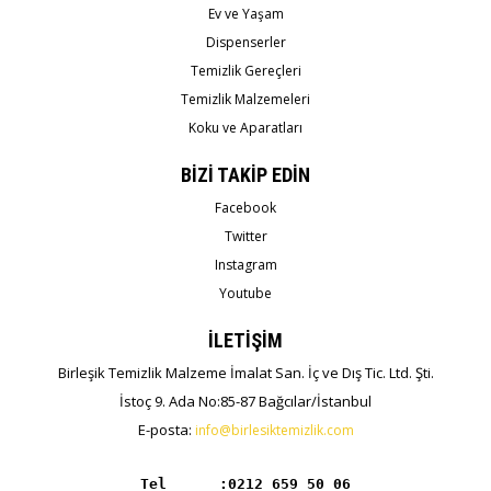
Ev ve Yaşam
Dispenserler
Temizlik Gereçleri
Temizlik Malzemeleri
Koku ve Aparatları
BİZİ TAKİP EDİN
Facebook
Twitter
Instagram
Youtube
İLETİŞİM
Birleşik Temizlik Malzeme İmalat San. İç ve Dış Tic. Ltd. Şti.
İstoç 9. Ada No:85-87 Bağcılar/İstanbul
E-posta:
info@birlesiktemizlik.com
Tel      :